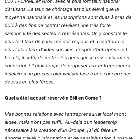
000 TPE/PME environ, avec le plus fort taux national
d’artisans. Le taux de chômage est plus élevé que la
moyenne nationale et les inscriptions sont dues à près de
50% à des fins de contrat révélant une très forte
saisonnalité des secteurs représentés. On y constate le
plus fort taux de pauvreté des régions et à contrario le
plus faible taux d’aides sociales. L’esprit d’entreprise est
bien là, il suffit de mettre les gens qui se ressemblent en
connexion ! Il était temps de proposer aux entrepreneurs
insulaires un process bienveillant face à une concurrence
de plus en plus féroce.
Quel a été l’accueil réservé à BNI en Corse ?
Mes bonnes relations avec l’entrepreneuriat local m’ont
aidée, mais n’ont pas suffi. Au-delà d’un leadership
nécessaire à la création d’un Groupe, j’ai dû faire un
énorme travail d’information et de sensibilisation à chaque