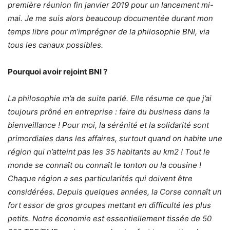
première réunion fin janvier 2019 pour un lancement mi-
mai. Je me suis alors beaucoup documentée durant mon
temps libre pour m’imprégner de la philosophie BNI, via
tous les canaux possibles.
Pourquoi avoir rejoint BNI ?
La philosophie m’a de suite parlé. Elle résume ce que j’ai
toujours prôné en entreprise : faire du business dans la
bienveillance ! Pour moi, la sérénité et la solidarité sont
primordiales dans les affaires, surtout quand on habite une
région qui n’atteint pas les 35 habitants au km2 ! Tout le
monde se connaît ou connaît le tonton ou la cousine !
Chaque région a ses particularités qui doivent être
considérées. Depuis quelques années, la Corse connaît un
fort essor de gros groupes mettant en difficulté les plus
petits. Notre économie est essentiellement tissée de 50