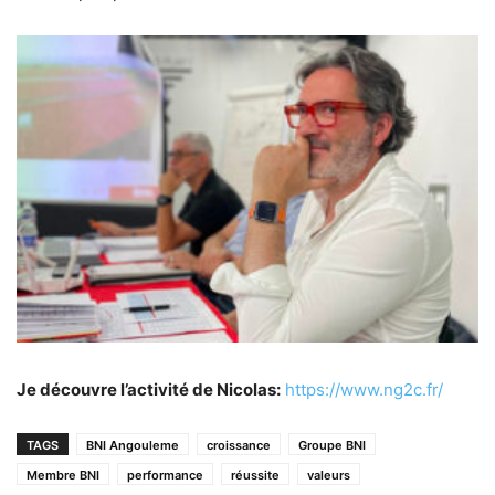
Je découvre l’activité de Nicolas:
https://www.ng2c.fr/
TAGS
BNI Angouleme
croissance
Groupe BNI
Membre BNI
performance
réussite
valeurs