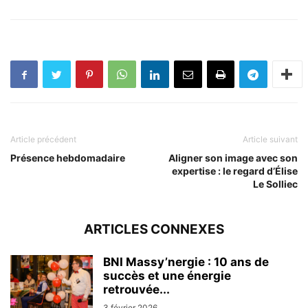
Article précédent
Article suivant
Présence hebdomadaire
Aligner son image avec son
expertise : le regard d’Élise
Le Solliec
ARTICLES CONNEXES
BNI Massy’nergie : 10 ans de
succès et une énergie
retrouvée...
3 février 2026