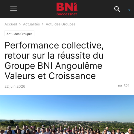
Accueil
Actualités
Actu des Groupes
Actu des Groupes
Performance collective,
retour sur la réussite du
Groupe BNI Angoulême
Valeurs et Croissance
521
22 juin 2026