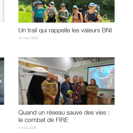
Un trail qui rappelle les valeurs BNI
10 mars 2026
Quand un réseau sauve des vies :
le combat de FIRE
3 mars 2026