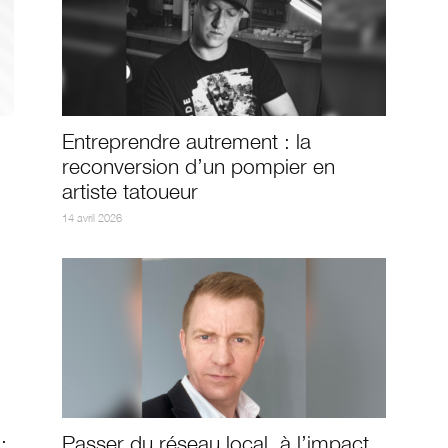
Entreprendre autrement : la
reconversion d’un pompier en
artiste tatoueur
14 avril 2026
:
Passer du réseau local, à l’impact