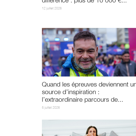
différence : plus de 10’000 €...
12 juillet 2026
Quand les épreuves deviennent u
source d’inspiration :
l’extraordinaire parcours de...
5 juillet 2026