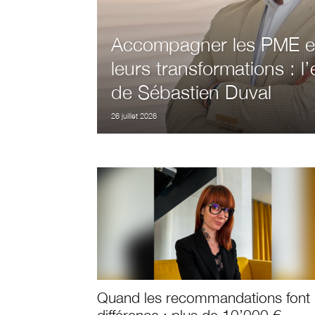
Accompagner les PME e
leurs transformations : l’
de Sébastien Duval
26 juillet 2026
Quand les recommandations font 