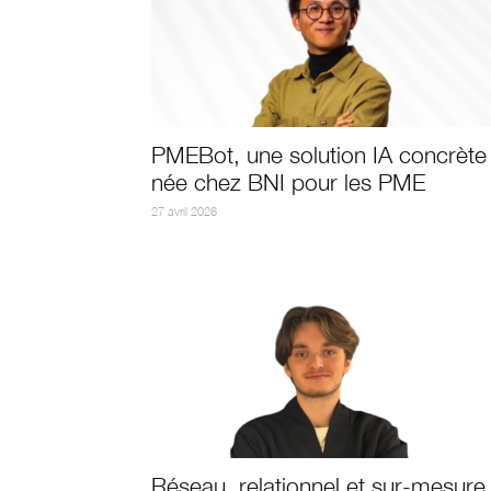
PMEBot, une solution IA concrète
née chez BNI pour les PME
27 avril 2026
Réseau, relationnel et sur-mesure 