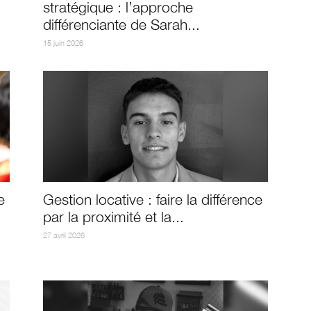
stratégique : l’approche
différenciante de Sarah...
15 juin 2026
e
Gestion locative : faire la différence
par la proximité et la...
27 avril 2026