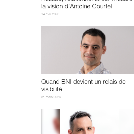
la vision d’Antoine Courtel
14 avril 2026
Quand BNI devient un relais de
visibilité
31 mars 2026