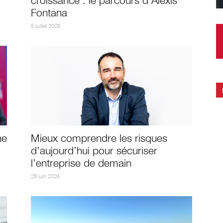
croissance : le parcours d’Alexis
Fontana
5 juillet 2026
ne
Mieux comprendre les risques
d’aujourd’hui pour sécuriser
l’entreprise de demain
28 juin 2026