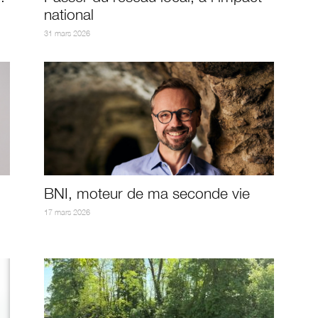
national
31 mars 2026
BNI, moteur de ma seconde vie
17 mars 2026