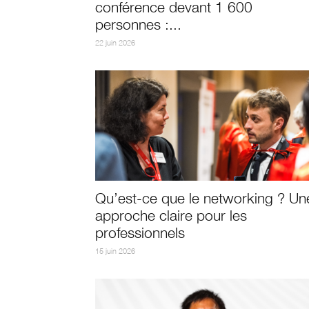
conférence devant 1 600
personnes :...
22 juin 2026
Qu’est-ce que le networking ? Un
approche claire pour les
professionnels
15 juin 2026