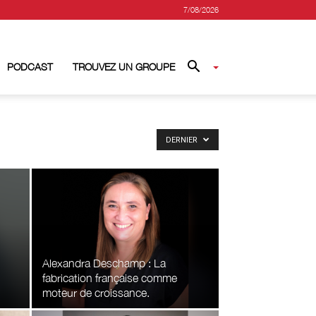
7/08/2026
PODCAST
TROUVEZ UN GROUPE
DERNIER
Alexandra Deschamp : La
fabrication française comme
moteur de croissance.