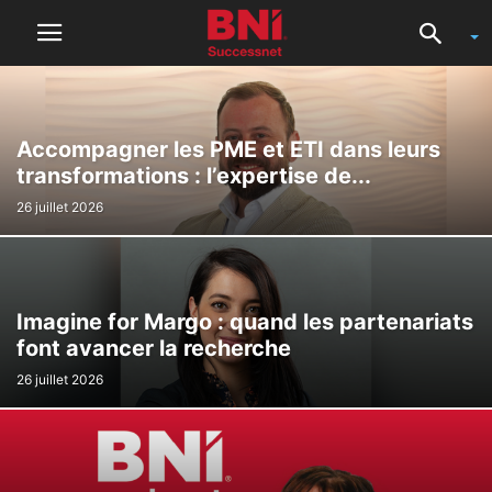
Accompagner les PME et ETI dans leurs
transformations : l’expertise de...
26 juillet 2026
Imagine for Margo : quand les partenariats
font avancer la recherche
26 juillet 2026