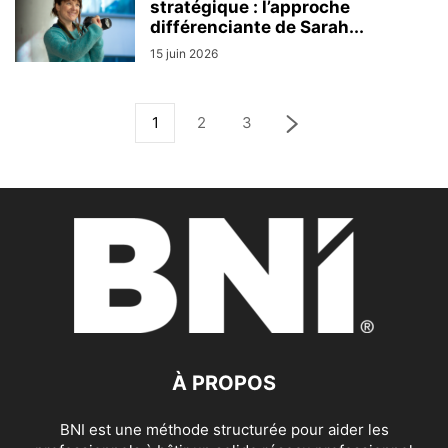
stratégique : l’approche
différenciante de Sarah...
15 juin 2026
1
2
3
À PROPOS
BNI est une méthode structurée pour aider les