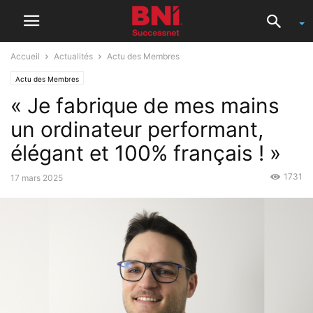
Accueil
Actualités
Actu des Membres
Actu des Membres
« Je fabrique de mes mains
un ordinateur performant,
élégant et 100% français ! »
1731
17 mars 2025