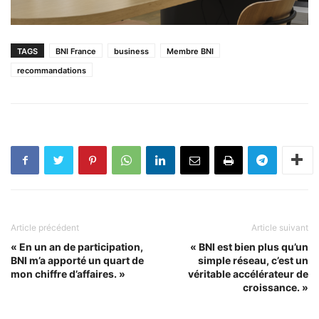
TAGS
BNI France
business
Membre BNI
recommandations
Article précédent
Article suivant
« En un an de participation,
« BNI est bien plus qu’un
BNI m’a apporté un quart de
simple réseau, c’est un
mon chiffre d’affaires. »
véritable accélérateur de
croissance. »