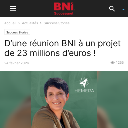
Accueil
Actualités
Success Stories
Success Stories
D’une réunion BNI à un projet
de 23 millions d’euros !
1255
24 février 2026