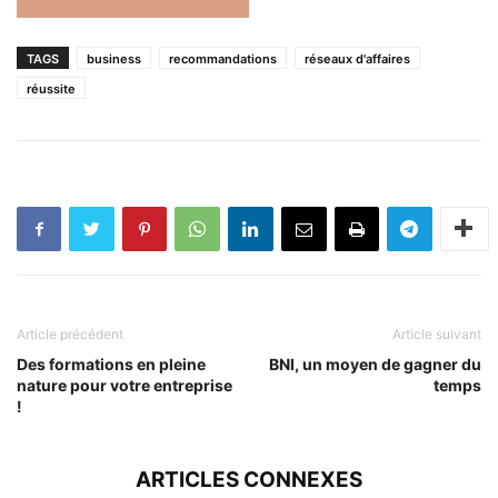
TAGS
business
recommandations
réseaux d'affaires
réussite
Article précédent
Article suivant
Des formations en pleine
BNI, un moyen de gagner du
nature pour votre entreprise
temps
!
ARTICLES CONNEXES