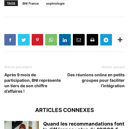
TAGS
BNI France
sophrologie
Article précédent
Article suivant
Après 9 mois de
Des réunions online en petits
participation, BNI représente
groupes pour faciliter
un tiers de son chiffre
l’intégration
d’affaires !
ARTICLES CONNEXES
Quand les recommandations font