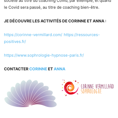
société au titre du coaching Covid, par exemple, et quand
le Covid sera passé, au titre de coaching bien-être.
JE DÉCOUVRE LES ACTIVITÉS DE CORINNE ET ANNA :
https://corinne-vermillard.com/
https://ressources-
positives.fr/
https://www.sophrologie-hypnose-paris.fr/
CONTACTER
CORINNE
ET
ANNA