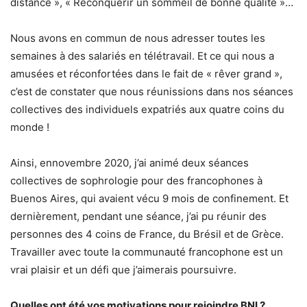
distance », « Reconquérir un sommeil de bonne qualité »…
Nous avons en commun de nous adresser toutes les
semaines à des salariés en télétravail. Et ce qui nous a
amusées et réconfortées dans le fait de « rêver grand »,
c’est de constater que nous réunissions dans nos séances
collectives des individuels expatriés aux quatre coins du
monde !
Ainsi, ennovembre 2020, j’ai animé deux séances
collectives de sophrologie pour des francophones à
Buenos Aires, qui avaient vécu 9 mois de confinement. Et
dernièrement, pendant une séance, j’ai pu réunir des
personnes des 4 coins de France, du Brésil et de Grèce.
Travailler avec toute la communauté francophone est un
vrai plaisir et un défi que j’aimerais poursuivre.
Quelles ont été vos motivations pour rejoindre BNI ?