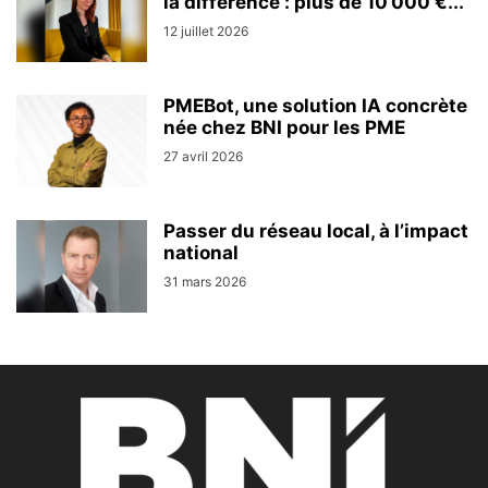
la différence : plus de 10’000 €...
12 juillet 2026
PMEBot, une solution IA concrète
née chez BNI pour les PME
27 avril 2026
Passer du réseau local, à l’impact
national
31 mars 2026