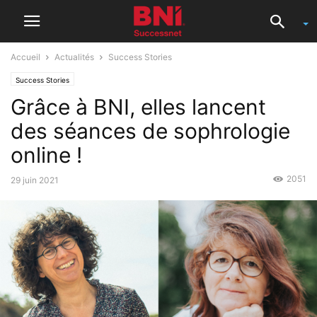
Accueil
Actualités
Success Stories
Success Stories
Grâce à BNI, elles lancent
des séances de sophrologie
online !
2051
29 juin 2021