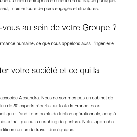
itude du chef d’entreprise en une force de frappe partagée.
 seul, mais entouré de pairs engagés et structurés.
ez-vous au sein de votre Groupe ?
formance humaine, ce que nous appelons aussi l’ingénierie
r votre société et ce qui la
n associée Alexandra. Nous ne sommes pas un cabinet de
s de 50 experts répartis sur toute la France, nous
ifique : l’audit des points de friction opérationnels, couplé
cio‑esthétique ou le coaching de posture. Notre approche
ditions réelles de travail des équipes.