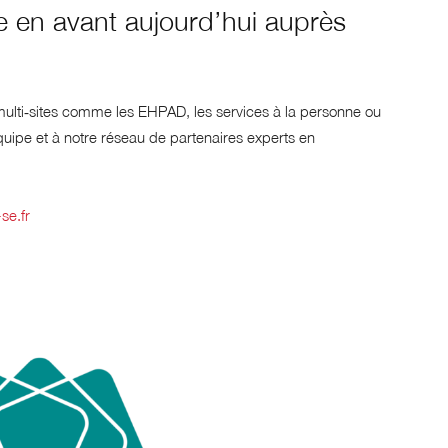
 en avant aujourd’hui auprès
ulti‑sites comme les EHPAD, les services à la personne ou
équipe et à notre réseau de partenaires experts en
-se.fr