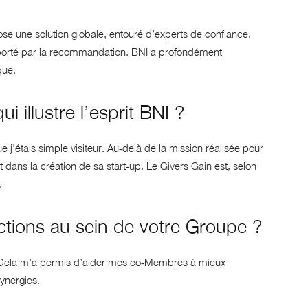
ose une solution globale, entouré d’experts de confiance.
t porté par la recommandation. BNI a profondément
que.
 illustre l’esprit BNI ?
ue j’étais simple visiteur. Au‑delà de la mission réalisée pour
ans la création de sa start‑up. Le Givers Gain est, selon
.
tions au sein de votre Groupe ?
Cela m’a permis d’aider mes co‑Membres à mieux
ynergies.