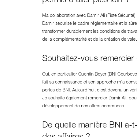
Ma collaboration avec Damir Ali (Piste Sécurité)
Damir sécurise le cadre réglementaire et la sûr
transformer durablement les conditions de travail 
de la complémentarité et de la création de vale
Souhaitez-vous remercier
Oui, en particulier Quentin Boyer (BNI Courbevoi
fait sa connaissance et son approche m’a convai
portes de BNI. Aujourd’hui, c’est devenu un véri
Je souhaite également remercier Damir Ali, pour 
développement de nos offres communes.
De quelle manière BNI a-t-
des affaires ?