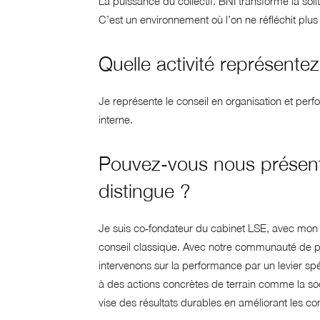
La puissance du collectif. BNI transforme la sol
C’est un environnement où l’on ne réfléchit plus
Quelle activité représent
Je représente le conseil en organisation et per
interne.
Pouvez-vous nous présente
distingue ?
Je suis co‑fondateur du cabinet LSE, avec mo
conseil classique. Avec notre communauté de plu
intervenons sur la performance par un levier spéc
à des actions concrètes de terrain comme la so
vise des résultats durables en améliorant les con