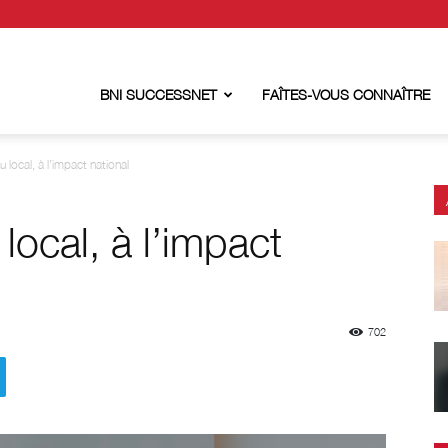
BNI SUCCESSNET
FAÎTES-VOUS CONNAÎTRE
 local, à l’impact national
local, à l’impact
702