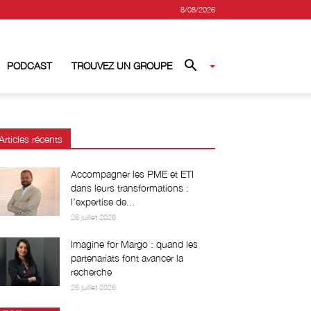
8/08/2026
PODCAST
TROUVEZ UN GROUPE
Articles récents
Accompagner les PME et ETI
dans leurs transformations :
l’expertise de...
26 juillet 2026
Imagine for Margo : quand les
partenariats font avancer la
recherche
26 juillet 2026