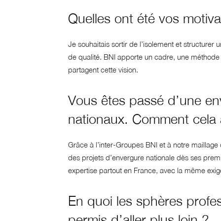
Quelles ont été vos motiva
Je souhaitais sortir de l’isolement et structure
de qualité. BNI apporte un cadre, une méthode 
partagent cette vision.
Vous êtes passé d’une env
nationaux. Comment cela a-
Grâce à l’inter-Groupes BNI et à notre maillage d
des projets d’envergure nationale dès ses prem
expertise partout en France, avec la même exigen
En quoi les sphères profes
permis d’aller plus loin ?