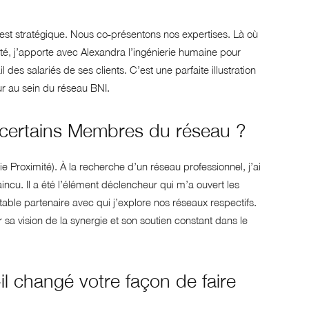
 est stratégique. Nous co‑présentons nos expertises. Là où
eté, j’apporte avec Alexandra l’ingénierie humaine pour
des salariés de ses clients. C’est une parfaite illustration
ur au sein du réseau BNI.
 certains Membres du réseau ?
e Proximité). À la recherche d’un réseau professionnel, j’ai
ncu. Il a été l’élément déclencheur qui m’a ouvert les
table partenaire avec qui j’explore nos réseaux respectifs.
sa vision de la synergie et son soutien constant dans le
il changé votre façon de faire