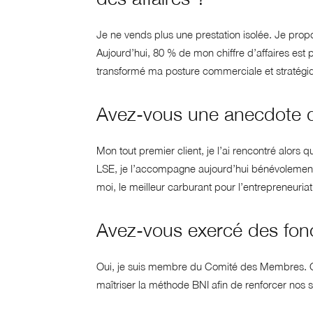
Je ne vends plus une prestation isolée. Je prop
Aujourd’hui, 80 % de mon chiffre d’affaires es
transformé ma posture commerciale et stratégi
Avez-vous une anecdote qui
Mon tout premier client, je l’ai rencontré alors q
LSE, je l’accompagne aujourd’hui bénévolement d
moi, le meilleur carburant pour l’entrepreneuriat
Avez-vous exercé des fonc
Oui, je suis membre du Comité des Membres. 
maîtriser la méthode BNI afin de renforcer nos s