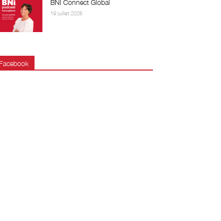
BNI Connect Global
19 juillet 2026
Facebook