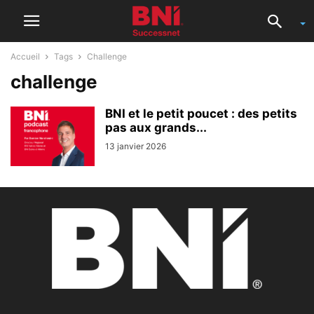
Accueil
Tags
Challenge
challenge
BNI et le petit poucet : des petits
pas aux grands...
13 janvier 2026