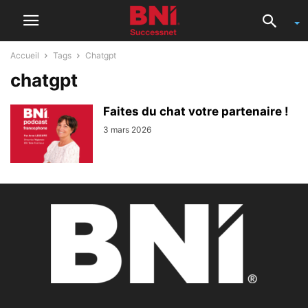
Accueil
Tags
Chatgpt
chatgpt
Faites du chat votre partenaire !
3 mars 2026