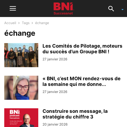
Accueil
Tags
échange
échange
Les Comités de Pilotage, moteurs
du succès d’un Groupe BNI !
27 janvier 2026
« BNI, c’est MON rendez-vous de
la semaine qui me donne...
27 janvier 2026
Construire son message, la
stratégie du chiffre 3
20 janvier 2026