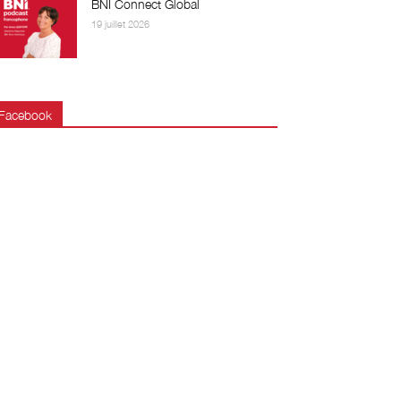
BNI Connect Global
19 juillet 2026
Facebook