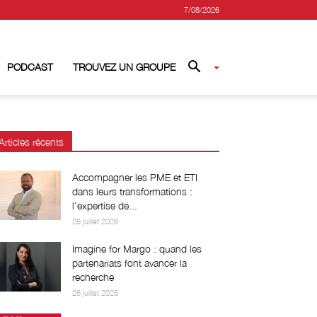
7/08/2026
PODCAST
TROUVEZ UN GROUPE
Articles récents
Accompagner les PME et ETI
dans leurs transformations :
l’expertise de...
26 juillet 2026
Imagine for Margo : quand les
partenariats font avancer la
recherche
26 juillet 2026