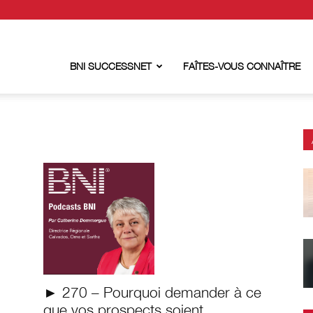
BNI SUCCESSNET
FAÎTES-VOUS CONNAÎTRE
► 270 – Pourquoi demander à ce
que vos prospects soient...