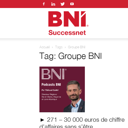
BNI
Accueil
Tags
Groupe BNI
successnet
Tag: Groupe BNI
► 271 – 30 000 euros de chiffre
d’affaires sans s’être...