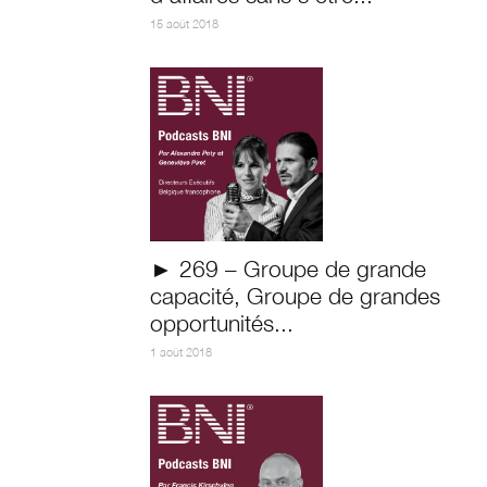
15 août 2018
► 269 – Groupe de grande
capacité, Groupe de grandes
opportunités...
1 août 2018