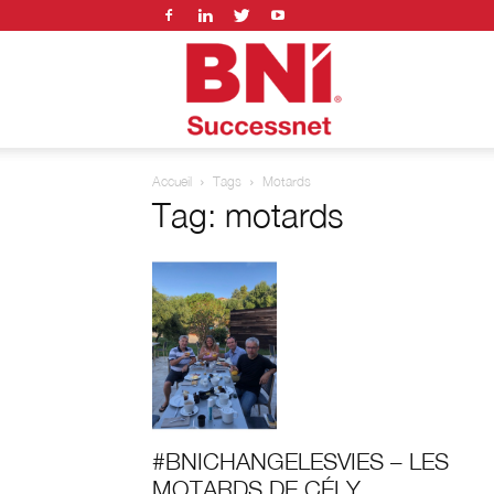
BNI
Accueil
Tags
Motards
successnet
Tag: motards
#BNICHANGELESVIES – LES
MOTARDS DE CÉLY