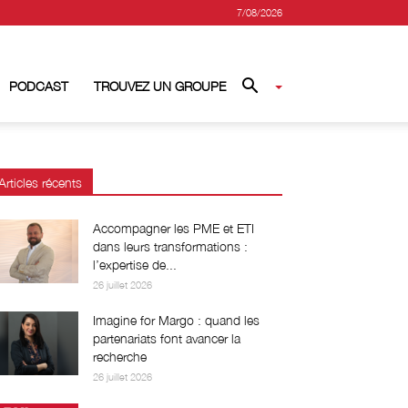
7/08/2026
PODCAST
TROUVEZ UN GROUPE
Articles récents
Accompagner les PME et ETI
dans leurs transformations :
l’expertise de...
26 juillet 2026
Imagine for Margo : quand les
partenariats font avancer la
recherche
26 juillet 2026