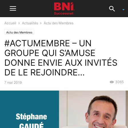
Accueil
Actualités
Actu des Membres
Actu des Membres
#ACTUMEMBRE – UN
GROUPE QUI S’AMUSE
DONNE ENVIE AUX INVITÉS
DE LE REJOINDRE…
3065
7 mai 2019