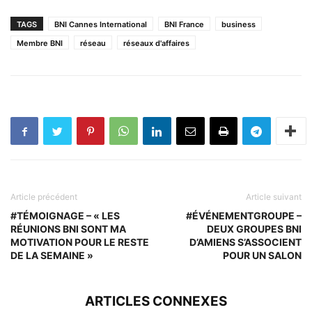
TAGS
BNI Cannes International
BNI France
business
Membre BNI
réseau
réseaux d'affaires
Article précédent
Article suivant
#TÉMOIGNAGE – « LES
#ÉVÉNEMENTGROUPE –
RÉUNIONS BNI SONT MA
DEUX GROUPES BNI
MOTIVATION POUR LE RESTE
D’AMIENS S’ASSOCIENT
DE LA SEMAINE »
POUR UN SALON
ARTICLES CONNEXES