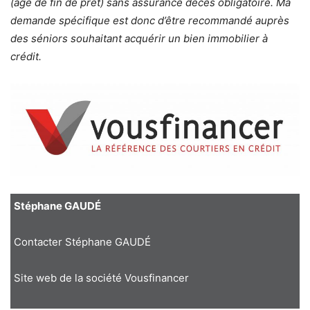
(âge de fin de prêt) sans assurance décès obligatoire. Ma
demande spécifique est donc d’être recommandé auprès
des séniors souhaitant acquérir un bien immobilier à
crédit.
Stéphane GAUDÉ
Contacter Stéphane GAUDÉ
Site web de la société Vousfinancer