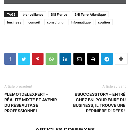
TAGS
bienveillance
BNI France
BNI Terre Atlantique
business
conseil
consulting
Informatique
soutien
Article précédent
Article suivant
#LEMOTDELEXPERT –
#SUCCESSTORY – ENTRÉ
RÉALITÉ MIXTE ET AVENIR
CHEZ BNI POUR FAIRE DU
DU RÉSEAUTAGE
BUSINESS, IL TROUVE UNE
PROFESSIONNEL
PÉPINIÈRE D’IDÉES !
ARTICLES CONNEXES