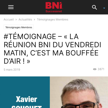
Accueil
Actualités
Témoignages Membres
Témoignages Membres
#TÉMOIGNAGE – « LA
RÉUNION BNI DU VENDREDI
MATIN, C’EST MA BOUFFÉE
D’AIR ! »
3871
5 mars 2019