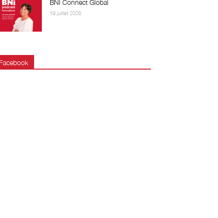
BNI Connect Global
19 juillet 2026
Facebook