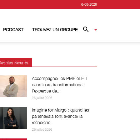
6/08/2026
PODCAST
TROUVEZ UN GROUPE
Articles récents
Accompagner les PME et ETI
dans leurs transformations :
l’expertise de...
26 juillet 2026
Imagine for Margo : quand les
partenariats font avancer la
recherche
26 juillet 2026