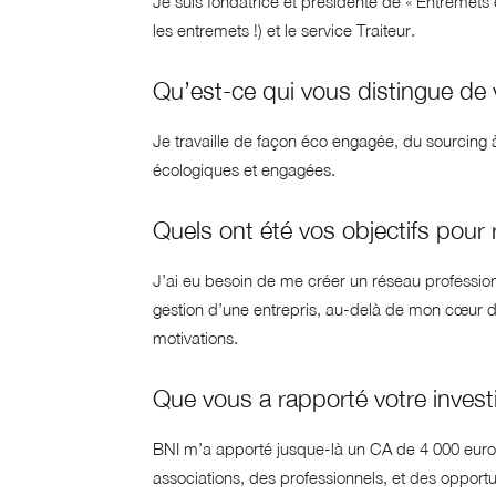
Je suis fondatrice et présidente de « Entremets 
les entremets !) et le service Traiteur.
Qu’est-ce qui vous distingue de
Je travaille de façon éco engagée, du sourcing à
écologiques et engagées.
Quels ont été vos objectifs pour 
J’ai eu besoin de me créer un réseau profession
gestion d’une entrepris, au-delà de mon cœur de 
motivations.
Que vous a rapporté votre inve
BNI m’a apporté jusque-là un CA de 4 000 euros
associations, des professionnels, et des opport