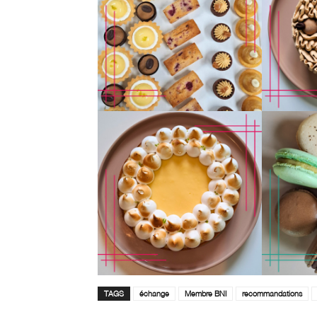
TAGS
échange
Membre BNI
recommandations