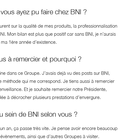
ue vous ayez pu faire chez BNI ?
nt sur la qualité de mes produits, la professionnalisation
I. Mon bilan est plus que positif car sans BNI, je n’aurais
ur ma 1ère année d’existence.
us à remercier et pourquoi ?
ne dans ce Groupe. J’avais dejà vu des posts sur BNI,
 une méthode qui me correspond. Je tiens aussi à remercier
nveillance. Et je souhaite remercier notre Présidente,
dée à décrocher plusieurs prestations d’envergure.
u sein de BNI selon vous ?
un an, ça passe très vite. Je pense avoir encore beaucoup
s évènements, ainsi que d’autres Groupes à visiter.