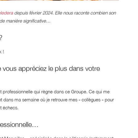
Hedera
depuis février 2024. Elle nous raconte combien son
de manière significative…
?
 !
 vous appréciez le plus dans votre
et professionnelle qui règne dans ce Groupe. Ce qui me
ent dans ma semaine où je retrouve mes « collègues » pour
et échecs.
ofessionnelle…