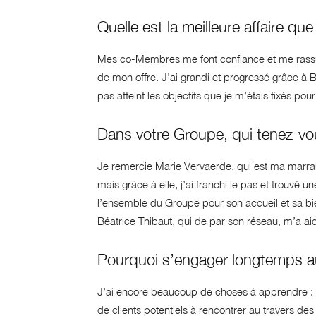
Quelle est la meilleure affaire q
Mes co-Membres me font confiance et me rassure
de mon offre. J’ai grandi et progressé grâce à BN
pas atteint les objectifs que je m’étais fixés po
Dans votre Groupe, qui tenez-vo
Je remercie Marie Vervaerde, qui est ma marrai
mais grâce à elle, j’ai franchi le pas et trouvé
l’ensemble du Groupe pour son accueil et sa bie
Béatrice Thibaut, qui de par son réseau, m’a ai
Pourquoi s’engager longtemps a
J’ai encore beaucoup de choses à apprendre : 
de clients potentiels à rencontrer au travers de