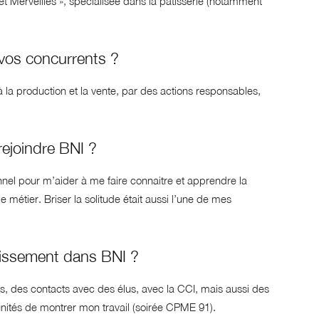
et Merveilles », spécialisée dans la pâtisserie (notamment
 vos concurrents ?
 la production et la vente, par des actions responsables,
rejoindre BNI ?
nel pour m’aider à me faire connaitre et apprendre la
métier. Briser la solitude était aussi l’une de mes
stissement dans BNI ?
, des contacts avec des élus, avec la CCI, mais aussi des
unités de montrer mon travail (soirée CPME 91).