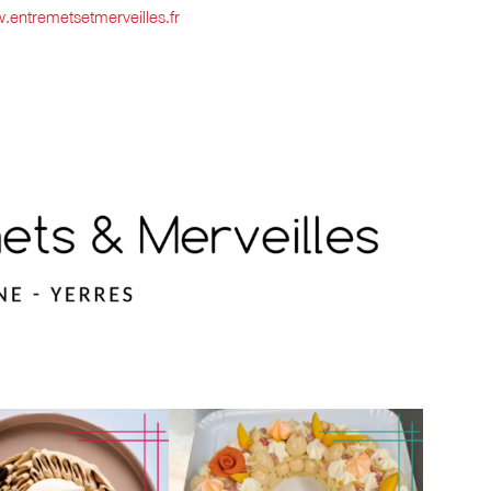
entremetsetmerveilles.fr