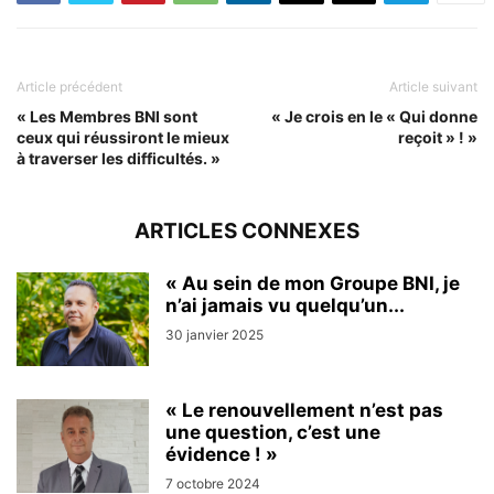
Article précédent
Article suivant
« Les Membres BNI sont
« Je crois en le « Qui donne
ceux qui réussiront le mieux
reçoit » ! »
à traverser les difficultés. »
ARTICLES CONNEXES
« Au sein de mon Groupe BNI, je
n’ai jamais vu quelqu’un...
30 janvier 2025
« Le renouvellement n’est pas
une question, c’est une
évidence ! »
7 octobre 2024