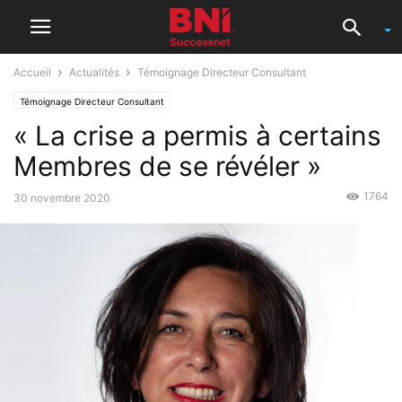
Accueil
Actualités
Témoignage Directeur Consultant
Témoignage Directeur Consultant
« La crise a permis à certains
Membres de se révéler »
1764
30 novembre 2020