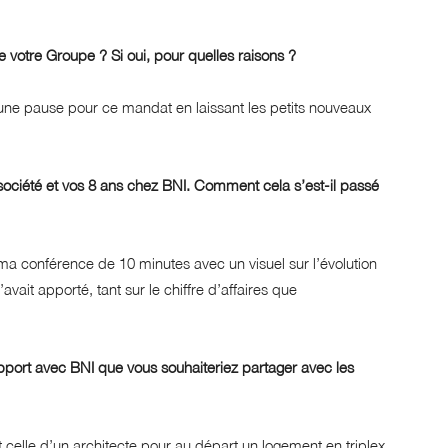
 votre Groupe ? Si oui, pour quelles raisons ?
is une pause pour ce mandat en laissant les petits nouveaux
 société et vos 8 ans chez BNI. Comment cela s’est-il passé
 ma conférence de 10 minutes avec un visuel sur l’évolution
vait apporté, tant sur le chiffre d’affaires que
port avec BNI que vous souhaiteriez partager avec les
 celle d’un architecte pour au départ un logement en triplex