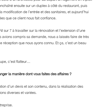
nchaîné ensuite sur un duplex à côté du restaurant, puis
a modification de l’entrée et des sanitaires, et aujourd’hui
s que ce client nous fait confiance.
ur 7 à travailler sur la rénovation et l’extension d’une
us avions compris sa demande, nous a laissés faire de très
 de réception que nous ayons connu. Et ça, c’est un beau
oupe, c’est flatteur…
nger la manière dont vous faites des affaires ?
ation d’un devis et son contenu, dans la réalisation des
ons diverses et variées.
treprise.