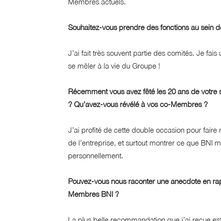
Membres actuels.
Souhaitez-vous prendre des fonctions au sein de
J’ai fait très souvent partie des comités. Je fa
se mêler à la vie du Groupe !
Récemment vous avez
fêté les 20 ans de votre
? Qu’avez-vous révélé à vos co-Membres ?
J’ai profité de cette double occasion pour faire
de l’entreprise, et surtout montrer ce que BNI m’a
personnellement.
Pouvez-vous nous raconter une anecdote en rap
Membres BNI ?
La plus belle recommandation que j’ai reçue est