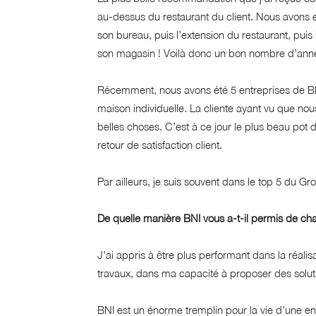
au-dessus du restaurant du client. Nous avons e
son bureau, puis l’extension du restaurant, puis l
son magasin ! Voilà donc un bon nombre d’année
Récemment, nous avons été 5 entreprises de BNI s
maison individuelle. La cliente ayant vu que no
belles choses. C’est à ce jour le plus beau pot
retour de satisfaction client.
Par ailleurs, je suis souvent dans le top 5 du Gr
De quelle manière BNI vous a-t-il permis de cha
J’ai appris à être plus performant dans la réalis
travaux, dans ma capacité à proposer des soluti
BNI est un énorme tremplin pour la vie d’une en