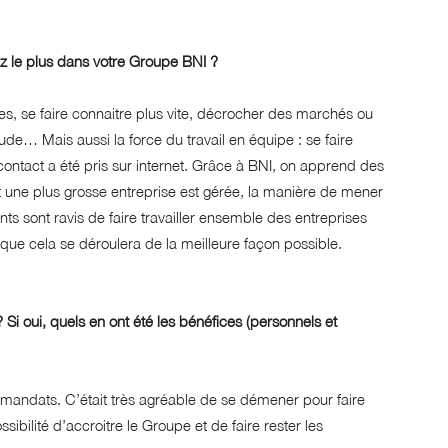
z le plus dans votre Groupe BNI ?
es, se faire connaitre plus vite, décrocher des marchés ou
e… Mais aussi la force du travail en équipe : se faire
contact a été pris sur internet. Grâce à BNI, on apprend des
nt une plus grosse entreprise est gérée, la manière de mener
nts sont ravis de faire travailler ensemble des entreprises
 que cela se déroulera de la meilleure façon possible.
Si oui, quels en ont été les bénéfices (personnels et
mandats. C’était très agréable de se démener pour faire
ibilité d’accroitre le Groupe et de faire rester les