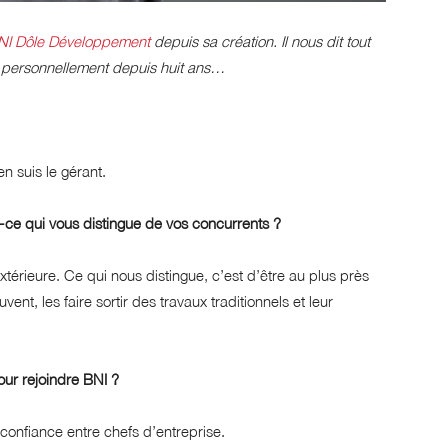
NI Dôle Développement
depuis sa création. Il nous dit tout
t personnellement depuis huit ans…
n suis le gérant.
st-ce qui vous distingue de vos concurrents ?
térieure. Ce qui nous distingue, c’est d’être au plus près
vent, les faire sortir des travaux traditionnels et leur
our rejoindre BNI ?
confiance entre chefs d’entreprise.