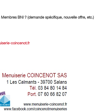
 Membres BNI ? (demande spécifique, nouvelle offre, etc.)
iserie-coincenot.fr