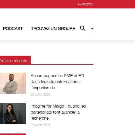
6/08/2026
PODCAST
TROUVEZ UN GROUPE
Articles récents
Accompagner les PME et ETI
dans leurs transformations :
l’expertise de...
26 juillet 2026
Imagine for Margo : quand les
partenariats font avancer la
recherche
26 juillet 2026