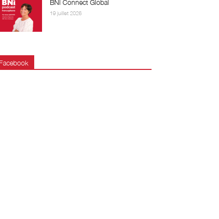
BNI Connect Global
19 juillet 2026
Facebook