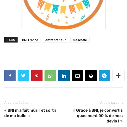
TAGS
BNI France
entrepreneur
mascotte
Article précédent
Article suivant
« BNI m’a fait mûrir et sortir
« Grâce à BNI, je convertis
de ma bulle. »
quasiment 90 % de mes
devis ! »