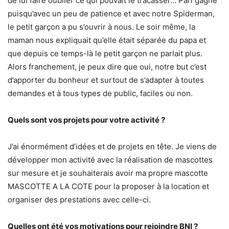
de lui faire oublier ce qui pouvait le tracasser… Pari gagné
puisqu’avec un peu de patience et avec notre Spiderman,
le petit garçon a pu s’ouvrir à nous. Le soir même, la
maman nous expliquait qu’elle était séparée du papa et
que depuis ce temps-là le petit garçon ne parlait plus.
Alors franchement, je peux dire que oui, notre but c’est
d’apporter du bonheur et surtout de s’adapter à toutes
demandes et à tous types de public, faciles ou non.
Quels sont vos projets pour votre activité ?
J’ai énormément d’idées et de projets en tête. Je viens de
développer mon activité avec la réalisation de mascottes
sur mesure et je souhaiterais avoir ma propre mascotte
MASCOTTE A LA COTE pour la proposer à la location et
organiser des prestations avec celle-ci.
Quelles ont été vos motivations pour rejoindre BNI ?