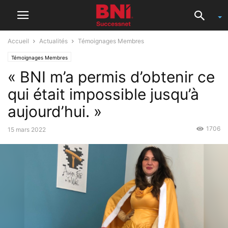
Accueil
Actualités
Témoignages Membres
Témoignages Membres
« BNI m’a permis d’obtenir ce
qui était impossible jusqu’à
aujourd’hui. »
1706
15 mars 2022