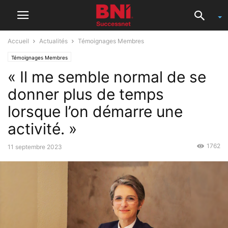
Accueil
Actualités
Témoignages Membres
Témoignages Membres
« Il me semble normal de se
donner plus de temps
lorsque l’on démarre une
activité. »
1762
11 septembre 2023