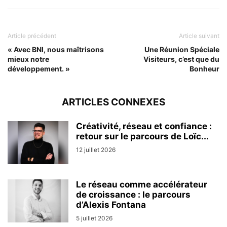
Article précédent
Article suivant
« Avec BNI, nous maîtrisons
Une Réunion Spéciale
mieux notre
Visiteurs, c’est que du
développement. »
Bonheur
ARTICLES CONNEXES
Créativité, réseau et confiance :
retour sur le parcours de Loïc...
12 juillet 2026
Le réseau comme accélérateur
de croissance : le parcours
d’Alexis Fontana
5 juillet 2026