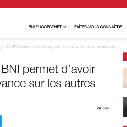
BNI SUCCESSNET
FAÎTES-VOUS CONNAÎTRE
ger chez BNI permet d’avoir une longueur d’avance sur les autres entrepreneurs. »
 BNI permet d’avoir
ance sur les autres
3557