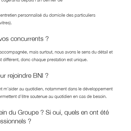
entretien personnalisé du domicile des particuliers
itres).
 vos concurrents ?
t accompagnée, mais surtout, nous avons le sens du détail et
st différent, donc chaque prestation est unique.
our rejoindre BNI ?
ent m’aider au quotidien, notamment dans le développement
permettent d’être soutenue au quotidien en cas de besoin.
in du Groupe ? Si oui, quels en ont été
essionnels ?