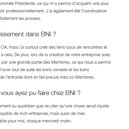
e nommée Présidente, ce qui m’a permis d’acquérir une plus
ndir professionnellement. J’ai également été Coordinatrice
faitement les process.
stissement dans BNI ?
A, mais j’ai surtout créé des liens issus de rencontres et
à cela. De plus, lors de la création de notre entreprise avec
s par une grande partie des Membres, ce qui nous a permis
’avoir tout de suite les bons conseils et les bons
de l’entraide dont on fait preuve mes co-Membres.
ue vous ayez pu faire chez BNI ?
llement au quotidien que ne citer qu’une chose serait injuste.
oyable de mon entreprise, mais aussi de mes
able pour moi, chaque mercredi matin.