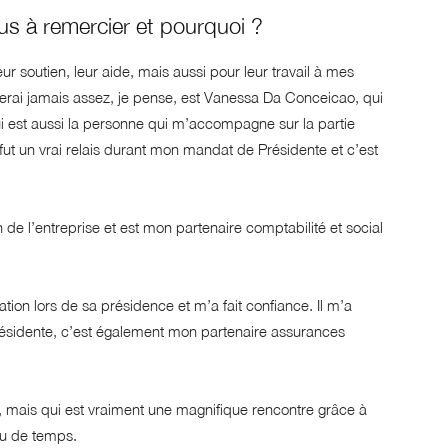
us à remercier et pourquoi ?
ur soutien, leur aide, mais aussi pour leur travail à mes
erai jamais assez, je pense, est Vanessa Da Conceicao, qui
i est aussi la personne qui m’accompagne sur la partie
fut un vrai relais durant mon mandat de Présidente et c’est
e l’entreprise et est mon partenaire comptabilité et social
ion lors de sa présidence et m’a fait confiance. Il m’a
ésidente, c’est également mon partenaire assurances
mais qui est vraiment une magnifique rencontre grâce à
u de temps.