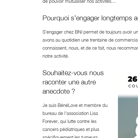
de pouvoir mutualiser nos activités…
Pourquoi s’engager longtemps a
S’engager chez BNI permet de toujours avoir un
avons au quotidien une trentaine de commerciaux
connaissent, nous, et de ce fait, nous recomm
notre activité.
Souhaitez-vous nous
raconter une autre
anecdote ?
Je suis BénéLove et membre du
bureau de l’association Lisa
Forever, qui lutte contre les
cancers pédiatriques et plus
spécifiquement les tumeurs