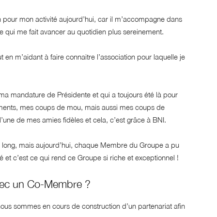
en pour mon activité aujourd’hui, car il m’accompagne dans
e qui me fait avancer au quotidien plus sereinement.
 en m’aidant à faire connaitre l’association pour laquelle je
a mandature de Présidente et qui a toujours été là pour
ments, mes coups de mou, mais aussi mes coups de
’une de mes amies fidèles et cela, c’est grâce à BNI.
trop long, mais aujourd’hui, chaque Membre du Groupe a pu
 c’est ce qui rend ce Groupe si riche et exceptionnel !
avec un Co-Membre ?
ous sommes en cours de construction d’un partenariat afin