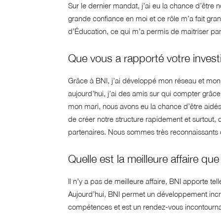
Sur le dernier mandat, j’ai eu la chance d’êtr
grande confiance en moi et ce rôle m’a fait gra
d’Éducation, ce qui m’a permis de maitriser par
Que vous a rapporté votre inve
Grâce à BNI, j’ai développé mon réseau et mon C
aujourd’hui, j’ai des amis sur qui compter grâce 
mon mari, nous avons eu la chance d’être aidé
de créer notre structure rapidement et surtout, d
partenaires. Nous sommes très reconnaissants 
Quelle est la meilleure affaire q
Il n’y a pas de meilleure affaire, BNI apporte te
Aujourd’hui, BNI permet un développement incr
compétences et est un rendez-vous incontourn