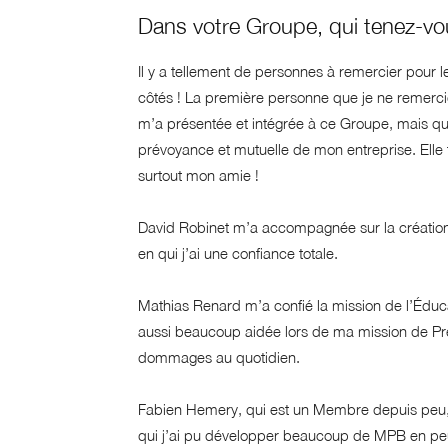
Dans votre Groupe, qui tenez-vo
Il y a tellement de personnes à remercier pour le
côtés ! La première personne que je ne remerci
m’a présentée et intégrée à ce Groupe, mais qu
prévoyance et mutuelle de mon entreprise. Elle 
surtout mon amie !
David Robinet m’a accompagnée sur la création d
en qui j’ai une confiance totale.
Mathias Renard m’a confié la mission de l’Éducat
aussi beaucoup aidée lors de ma mission de Pr
dommages au quotidien.
Fabien Hemery, qui est un Membre depuis peu, 
qui j’ai pu développer beaucoup de MPB en pe