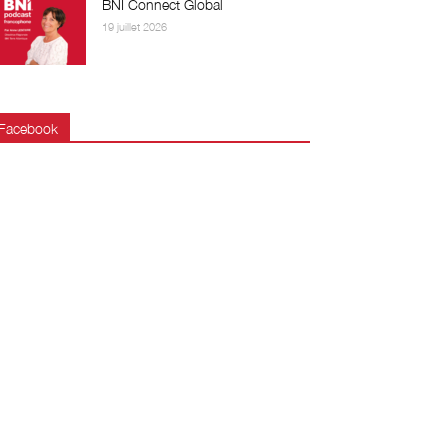
BNI Connect Global
19 juillet 2026
Facebook