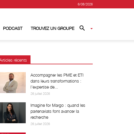
6/08/2026
PODCAST
TROUVEZ UN GROUPE
Articles récents
Accompagner les PME et ETI
dans leurs transformations :
l’expertise de...
26 juillet 2026
Imagine for Margo : quand les
partenariats font avancer la
recherche
26 juillet 2026