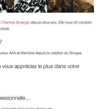
 Chartres Synergie
depuis deux ans. Elle nous dit combien
tivité.
 ?
reur AXA et Membre depuis la création du Groupe.
 vous appréciez le plus dans votre
ofessionnelle…
cogérants depuis l’an dernier de