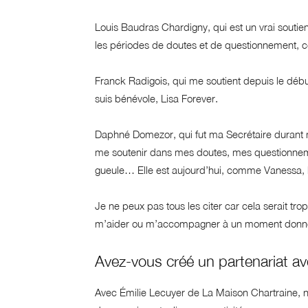
Louis Baudras Chardigny, qui est un vrai souti
les périodes de doutes et de questionnement, c
Franck Radigois, qui me soutient depuis le début
suis bénévole, Lisa Forever.
Daphné Domezor, qui fut ma Secrétaire durant m
me soutenir dans mes doutes, mes questionne
gueule… Elle est aujourd’hui, comme Vanessa, l
Je ne peux pas tous les citer car cela serait 
m’aider ou m’accompagner à un moment donné et
Avez-vous créé un partenariat 
Avec Émilie Lecuyer de La Maison Chartraine, n