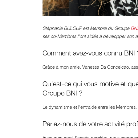
Stéphanie BULOUP est Membre du Groupe
BNI
ses co-Membres l’ont aidée à développer son ac
Comment avez-vous connu BNI
Grâce à mon amie, Vanessa Da Conceicao, assu
Qu’est-ce qui vous motive et que
Groupe BNI ?
Le dynamisme et l’entraide entre les Membres.
Parlez-nous de votre activité pr
Avec mon mari, l’année dernière, nous sommes 