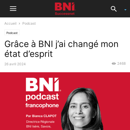
Accueil
Podcast
Podcast
Grâce à BNI j’ai changé mon
état d’esprit
2468
26 avril 2024