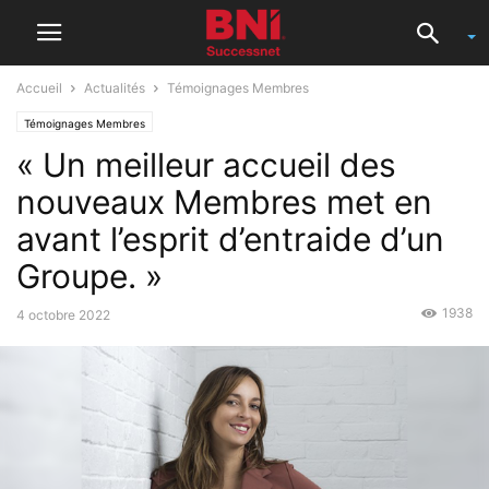
Accueil
Actualités
Témoignages Membres
Témoignages Membres
« Un meilleur accueil des
nouveaux Membres met en
avant l’esprit d’entraide d’un
Groupe. »
1938
4 octobre 2022