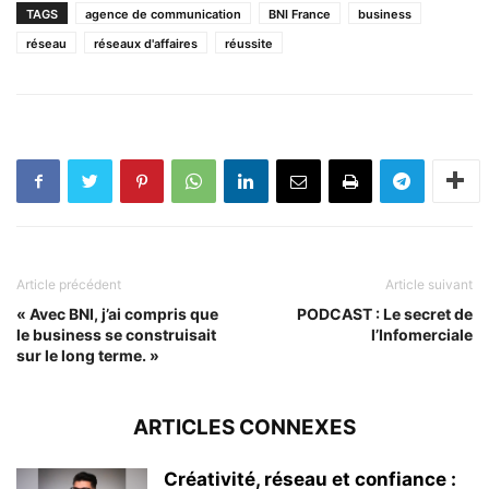
TAGS
agence de communication
BNI France
business
réseau
réseaux d'affaires
réussite
Article précédent
Article suivant
« Avec BNI, j’ai compris que
PODCAST : Le secret de
le business se construisait
l’Infomerciale
sur le long terme. »
ARTICLES CONNEXES
Créativité, réseau et confiance :