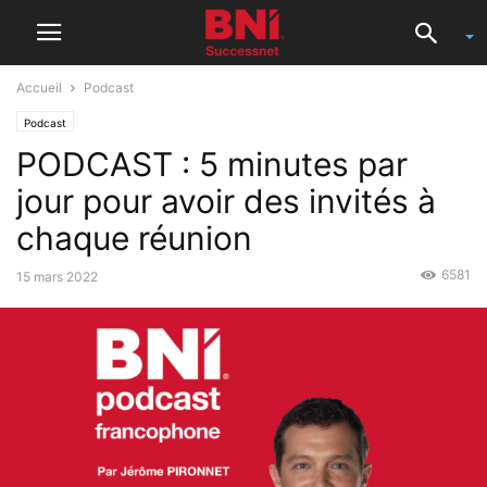
Accueil
Podcast
Podcast
PODCAST : 5 minutes par
jour pour avoir des invités à
chaque réunion
6581
15 mars 2022