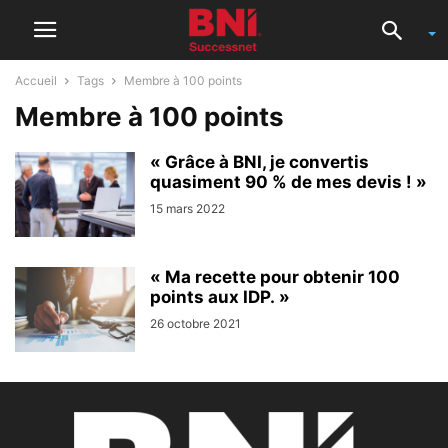
Accueil
Tags
Membre à 100 points
Membre à 100 points
« Grâce à BNI, je convertis
quasiment 90 % de mes devis ! »
15 mars 2022
« Ma recette pour obtenir 100
points aux IDP. »
26 octobre 2021