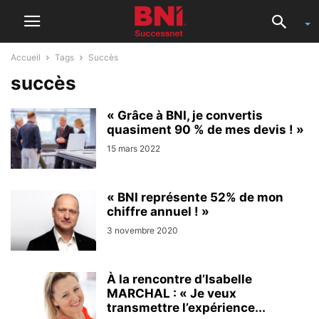
Accueil
Tags
Succès
succès
« Grâce à BNI, je convertis
quasiment 90 % de mes devis ! »
15 mars 2022
« BNI représente 52% de mon
chiffre annuel ! »
3 novembre 2020
À la rencontre d’Isabelle
MARCHAL : « Je veux
transmettre l’expérience...