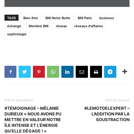
TAGS
Bien être
BNI Notre Butte
BNI Paris
business
échange
Membre BNI
réseau
réseaux d'affaires
sophrologie
Article précédent
Article suivant
#TÉMOIGNAGE – MÉLANIE
#LEMOTDELEXPERT –
DURIEUX « NOUS AVONS PU
L’ADDITION PAR LA
METTRE EN VALEUR NOTRE
SOUSTRACTION
ÎLE INTENSE ET L’ÉNERGIE
QU’ELLE DÉGAGE ! »