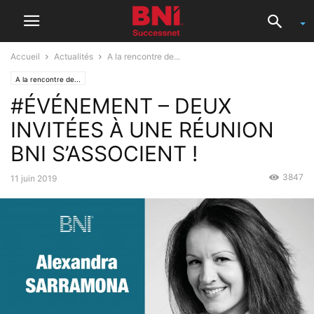
Accueil
Actualités
A la rencontre de...
A la rencontre de...
#ÉVÉNEMENT – DEUX
INVITÉES À UNE RÉUNION
BNI S’ASSOCIENT !
3847
11 juin 2019