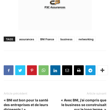
TAGS
assurances
BNI France
business
networking
Article précédent
Article suivant
« BNI est bon pour la santé
« Avec BNI, j’ai compris que
des entreprises et de leurs
le business se construisait
dirigeants ! »
sur le long terme. »