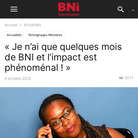
Accueil
Actualités
Actualités
Témoignages Membres
« Je n’ai que quelques mois
de BNI et l’impact est
phénoménal ! »
2071
4 octobre 2022