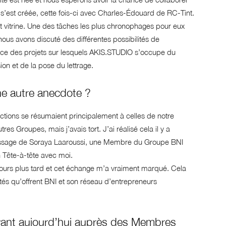
s’est créée, cette fois-ci avec Charles-Édouard de RC-Tint.
et vitrine. Une des tâches les plus chronophages pour eux
 nous avons discuté des différentes possibilités de
ace des projets sur lesquels AKIS.STUDIO s’occupe du
on et de la pose du lettrage.
e autre anecdote ?
actions se résumaient principalement à celles de notre
s Groupes, mais j’avais tort. J’ai réalisé cela il y a
message de Soraya Laaroussi, une Membre du Groupe BNI
 Tête-à-tête avec moi.
urs plus tard et cet échange m’a vraiment marqué. Cela
ités qu’offrent BNI et son réseau d’entrepreneurs
vant aujourd’hui auprès des Membres