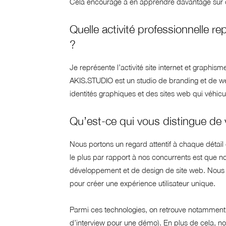
Cela encourage à en apprendre davantage sur c
Quelle activité professionnelle 
?
Je représente l’activité site internet et graphis
AKIS.STUDIO est un studio de branding et de w
identités graphiques et des sites web qui véhicu
Qu’est-ce qui vous distingue de
Nous portons un regard attentif à chaque détail
le plus par rapport à nos concurrents est que n
développement et de design de site web. Nous
pour créer une expérience utilisateur unique.
Parmi ces technologies, on retrouve notamment l
d’interview pour une démo). En plus de cela, nou