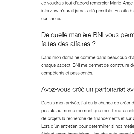
Je voudrais tout d’abord remercier Marie-Ange B
interview n’aurait jamais été possible. Ensuite b
confiance.
De quelle manière BNI vous perm
faites des affaires ?
Dans mon domaine comme dans beaucoup d’autres,
chaque aspect. BNI me permet de construire des
compétents et passionnés.
Avez-vous créé un partenariat 
Depuis mon arrivée, j’ai eu la chance de créer 
postulé au même moment que moi. Il représente
de projets la recherche de financements et sur 
Lors d’un entretien pour déterminer si nos mét
étaient complémentaires. Une chouette complici