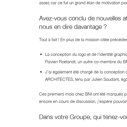
assez car ce fut un grand élan de motivation po
Avez-vous conclu de nouvelles af
nous en dire davantage ?
Tout à fait ! En plus de la mission citée précé
La conception du logo et de l’identité graphi
Flavien Roelandt, un autre co-membre du BN
J’ai également été chargé de la conception d
ARCHITECTES, tenu par Julien Soudant, ég
Ces premiers mois chez BNI ont été marqués pa
encore en cours de discussion, j’espère pouvoir 
Dans votre Groupe, qui tenez-vo