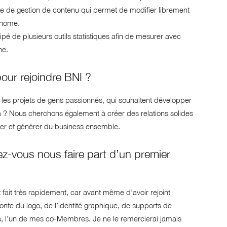
e de gestion de contenu qui permet de modifier librement
tonome.
ipé de plusieurs outils statistiques afin de mesurer avec
ne.
pour rejoindre BNI ?
les projets de gens passionnés, qui souhaitent développer
la ? Nous cherchons également à créer des relations solides
der et générer du business ensemble.
z-vous nous faire part d’un premier
 fait très rapidement, car avant même d’avoir rejoint
efonte du logo, de l’identité graphique, de supports de
, l’un de mes co-Membres. Je ne le remercierai jamais