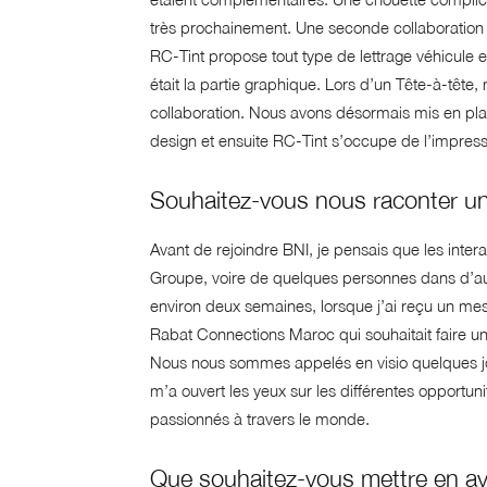
très prochainement. Une seconde collaboration 
RC-Tint propose tout type de lettrage véhicule 
était la partie graphique. Lors d’un Tête-à-tête,
collaboration. Nous avons désormais mis en pl
design et ensuite RC-Tint s’occupe de l’impressi
Souhaitez-vous nous raconter un
Avant de rejoindre BNI, je pensais que les inter
Groupe, voire de quelques personnes dans d’autre
environ deux semaines, lorsque j’ai reçu un 
Rabat Connections Maroc qui souhaitait faire un
Nous nous sommes appelés en visio quelques jo
m’a ouvert les yeux sur les différentes opportun
passionnés à travers le monde.
Que souhaitez-vous mettre en a