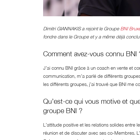
Dimitri GIANNAKIS a rejoint le Groupe
BNI Bruxe
fondre dans le Groupe et y a même déjà conclu d
Comment avez-vous connu BNI 
J’ai connu BNI grâce à un coach en vente et com
communication, m’a parlé de différents groupe
les différents groupes, j’ai trouvé que BNI me co
Qu’est-ce qui vous motive et que
groupe BNI ?
L’attitude positive et les relations solides entr
réunion et de discuter avec ses co-Membres. L’a