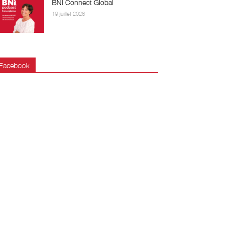
BNI Connect Global
19 juillet 2026
Facebook