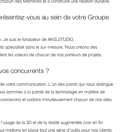
hacun des Membres et à construire une relation durable.
représentez-vous au sein de votre Groupe
me. Je suis le fondateur de AKIS.STUDIO.
eb spécialisé dans le sur-mesure. Nous créons des
lent les valeurs de chacun de nos porteurs de projets.
 vos concurrents ?
 de votre communication. L’un des points qui nous distingue
ous sommes à la pointe de la technologie en matière de
 concevons et codons minutieusement chacun de nos sites
’usage de la 3D et de la réalité augmentée (voir en fin
s mettons en place tout une série d’outils pour nos clients.