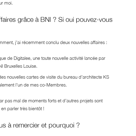
ur moi.
faires grâce à BNI ? Si oui pouvez-vous
demment, j’ai récemment conclu deux nouvelles affaires :
que de Digitalee, une toute nouvelle activité lancée par
I Bruxelles Louise.
es nouvelles cartes de visite du bureau d’architecte KS
alement l’un de mes co-Membres.
r pas mal de moments forts et d’autres projets sont
en parler très bientôt !
us à remercier et pourquoi ?