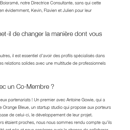
oisramé, notre Directrice Consultante, sans qui cette
ien évidemment, Kevin, Flavien et Julien pour leur
et-il de changer la manière dont vous
 il est essentiel d’avoir des profils spécialisés dans
 relations solides avec une multitude de professionnels
avec un Co-Membre ?
deux partenariats ! Un premier avec Antoine Gowie, qui a
 Orange Bleue, un startup studio qui propose aux porteurs
base de celui-ci, le développement de leur projet.
iers étaient proches, nous nous sommes rendu compte qu’ils
té est née et nous espérons avoir la chance de collaborer