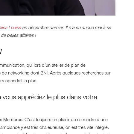
lles Louise
en décembre dernier. Il n’a eu aucun mal à se
e belles affaires !
?
munication, qui lors d’un atelier de plan de
s de networking dont BNI. Après quelques recherches sur
rrespondait le plus.
 vous appréciez le plus dans votre
e les Membres. C’est toujours un plaisir de se rendre à une
mbiance y est très chaleureuse, on est très vite intégré.