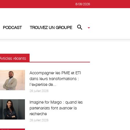
8/08/2026
PODCAST
TROUVEZ UN GROUPE
Articles récents
Accompagner les PME et ETI
dans leurs transformations :
l’expertise de...
26 juillet 2026
Imagine for Margo : quand les
partenariats font avancer la
recherche
26 juillet 2026