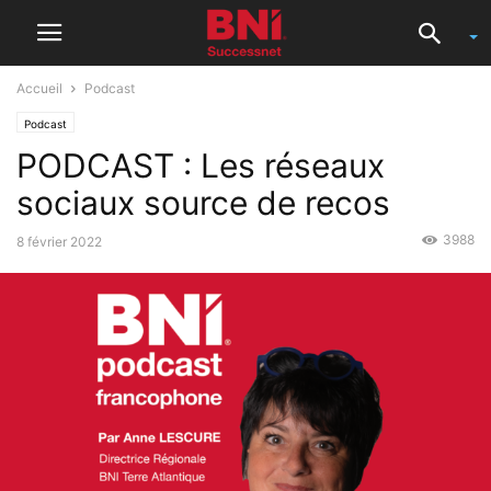
Accueil
Podcast
Podcast
PODCAST : Les réseaux
sociaux source de recos
3988
8 février 2022