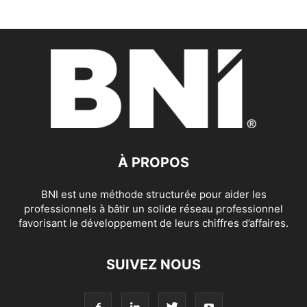
À PROPOS
BNI est une méthode structurée pour aider les
professionnels à bâtir un solide réseau professionnel
favorisant le développement de leurs chiffres d’affaires.
SUIVEZ NOUS