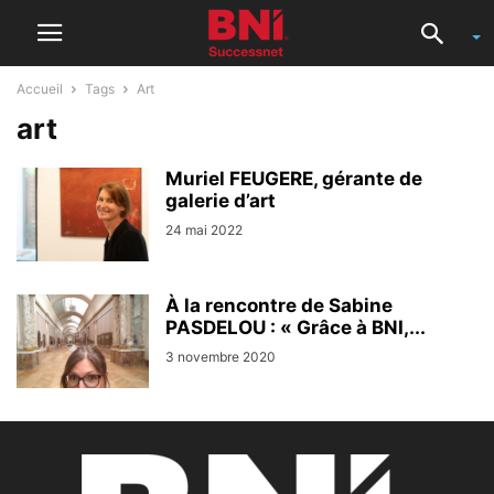
Accueil
Tags
Art
art
Muriel FEUGERE, gérante de
galerie d’art
24 mai 2022
À la rencontre de Sabine
PASDELOU : « Grâce à BNI,...
3 novembre 2020