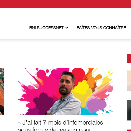
BNI SUCCESSNET
FAÎTES-VOUS CONNAÎTRE
« J’ai fait 7 mois d’infomerciales
sous forme de teasing pour