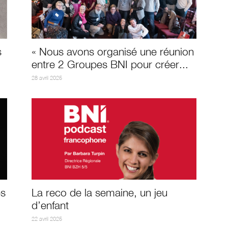
s
« Nous avons organisé une réunion
entre 2 Groupes BNI pour créer...
28 avril 2025
es
La reco de la semaine, un jeu
d’enfant
22 avril 2025