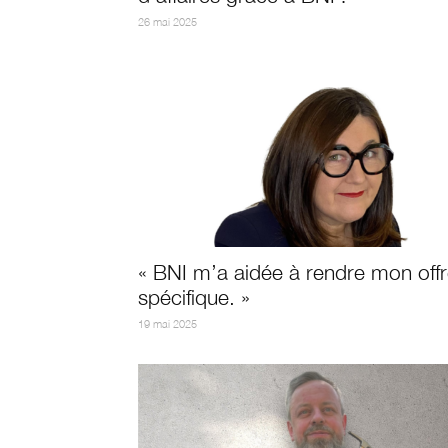
26 mai 2025
« BNI m’a aidée à rendre mon off
spécifique. »
19 mai 2025