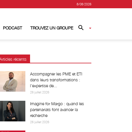
8/08/2026
PODCAST
TROUVEZ UN GROUPE
Articles récents
Accompagner les PME et ETI
dans leurs transformations :
l’expertise de...
26 juillet 2026
Imagine for Margo : quand les
partenariats font avancer la
recherche
26 juillet 2026