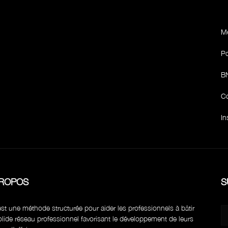
Me
Po
BN
Co
In
PROPOS
S
st une méthode structurée pour aider les professionnels à bâtir
lide réseau professionnel favorisant le développement de leurs