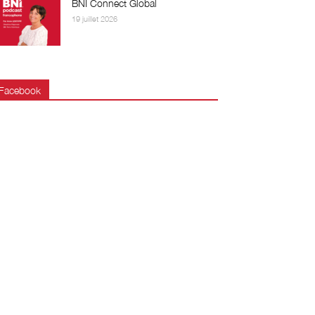
BNI Connect Global
19 juillet 2026
Facebook