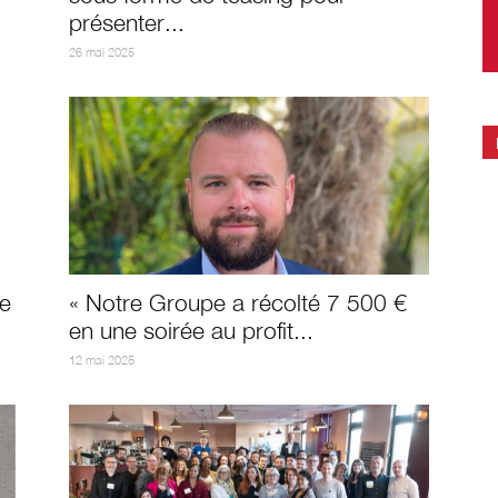
présenter...
26 mai 2025
re
« Notre Groupe a récolté 7 500 €
en une soirée au profit...
12 mai 2025