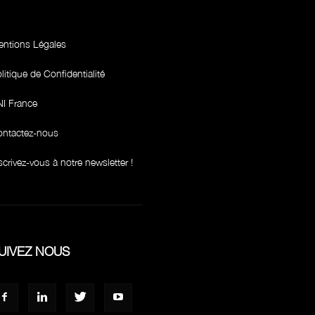
ntions Légales
litique de Confidentialité
I France
ntactez-nous
scrivez-vous à notre newsletter !
UIVEZ NOUS