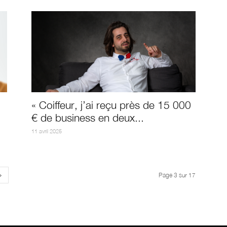
« Coiffeur, j’ai reçu près de 15 000
€ de business en deux...
11 avril 2025
Page 3 sur 17