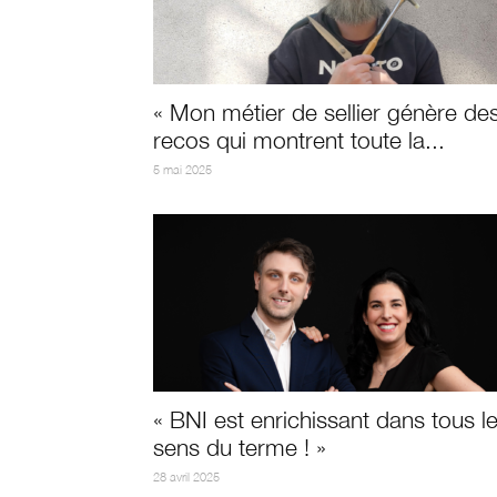
« Mon métier de sellier génère de
recos qui montrent toute la...
5 mai 2025
« BNI est enrichissant dans tous l
sens du terme ! »
28 avril 2025