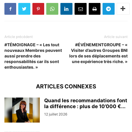
Article précédent
Article suivant
#TÉMOIGNAGE – « Les tout
#ÉVÉNEMENTGROUPE – «
nouveaux Membres peuvent
Visiter d’autres Groupes BNI
aussi prendre des
lors de ses déplacements est
responsabilités car ils sont
une expérience très riche. »
enthousiastes. »
ARTICLES CONNEXES
Quand les recommandations font
la différence : plus de 10’000 €...
12 juillet 2026