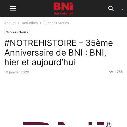
Accueil
Actualités
Success Stories
Success Stories
#NOTREHISTOIRE – 35ème
Anniversaire de BNI : BNI,
hier et aujourd’hui
4288
10 janvier 2020