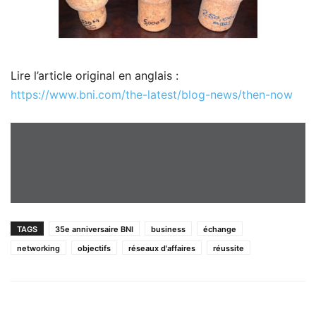
Lire l’article original en anglais :
https://www.bni.com/the-latest/blog-news/then-now
TAGS
35e anniversaire BNI
business
échange
networking
objectifs
réseaux d'affaires
réussite