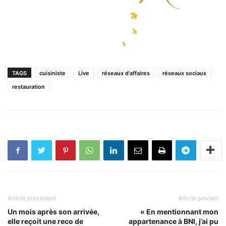
TAGS
cuisiniste
Live
réseaux d'affaires
réseaux sociaux
restauration
Article précédent
Article suivant
Un mois après son arrivée,
« En mentionnant mon
elle reçoit une reco de
appartenance à BNI, j’ai pu