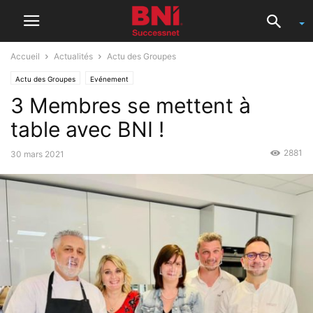
Accueil
Actualités
Actu des Groupes
Actu des Groupes
Evénement
3 Membres se mettent à
table avec BNI !
2881
30 mars 2021