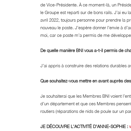
de Vice-Présidente. À ce moment-là, un Présiden
le Groupe est reparti sur de bons rails. J’ai eu 
avril 2022, toujours personne pour prendre la p
nouveau le poste. J’espère donner l’envie à d’a
moi, car ce poste m’a permis de me développer 
De quelle manière BNI vous a-t-il permis de cha
J’ai appris à construire des relations durable
Que souhaitez-vous mettre en avant auprès d
Je souhaiterai que les Membres BNI voient l’en
d’un département et que ces Membres pensent
routiers (réparations de nids de poule sur un p
JE DÉCOUVRE L’ACTIVITÉ D’ANNE-SOPHIE :