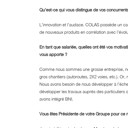
Qu’est-ce qui vous distingue de vos concurrent
L’innovation et l’audace. COLAS possède un ca
de nouveaux produits en corrélation avec l’évol
En tant que salariée, quelles ont été vos motiva
vous apporte ?
Comme nous sommes une grosse entreprise, nou
gros chantiers (autoroutes, 2X2 voies, etc.). O
Nous avons besoin de nous développer à l’échell
développer les travaux auprès des particuliers o
avons intégré BNI.
Vous êtes Présidente de votre Groupe pour c