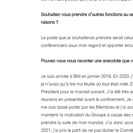
Souhaitez-vous prendre d’autres fonctions au sei
raisons ?
Le poste que je souhaiterais prendre serait celu
conférenciers sous mon regard et apporter encor
Pouvez-vous nous raconter une anecdote que v
Je suis arrivée à BNI en janvier 2019. En 2020, j
je n’avais qu’à lire ma feuille où tout était not
Président pour le mandat suivant. J’ai été très 
réunions en présentiel avant le confinement. Je
me suis laissé porter par les Membres et j’ai ac
maintenir la motivation du Groupe à cause des r
prendre la suite de mon mandat. J’ai donc acc
2021, j’ai pris le parti de ne pas lâcher le Comit