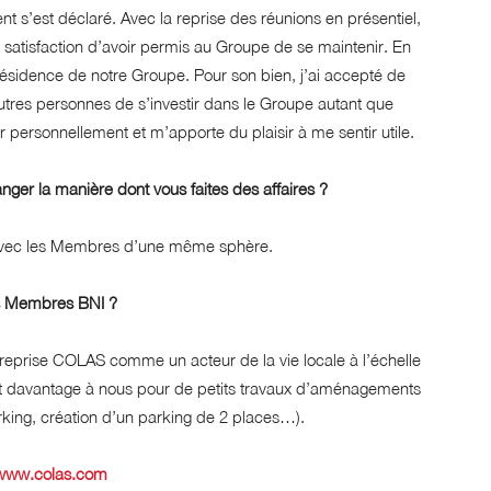
t s’est déclaré. Avec la reprise des réunions en présentiel,
la satisfaction d’avoir permis au Groupe de se maintenir. En
résidence de notre Groupe. Pour son bien, j’ai accepté de
utres personnes de s’investir dans le Groupe autant que
personnellement et m’apporte du plaisir à me sentir utile.
nger la manière dont vous faites des affaires ?
s avec les Membres d’une même sphère.
es Membres BNI ?
treprise COLAS comme un acteur de la vie locale à l’échelle
 davantage à nous pour de petits travaux d’aménagements
arking, création d’un parking de 2 places…).
www.colas.com