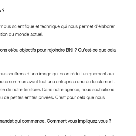
s ?
mpus scientifique et technique qui nous permet d’élaborer
ution du monde actuel.
tions et/ou objectifs pour rejoindre BNI ? Qu’est-ce que cela
s souffrons d’une image qui nous réduit uniquement aux
r, nous sommes avant tout une entreprise ancrée localement.
e de notre territoire. Dans notre agence, nous souhaitions
u de petites entités privées. C’est pour cela que nous
e mandat qui commence. Comment vous impliquez vous ?