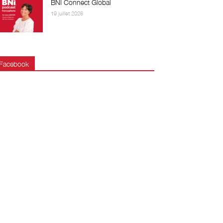
BNI Connect Global
19 juillet 2026
Facebook