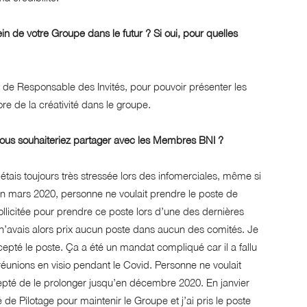
n de votre Groupe dans le futur ? Si oui, pour quelles
i de Responsable des Invités, pour pouvoir présenter les
e de la créativité dans le groupe.
ous souhaiteriez partager avec les Membres BNI ?
’étais toujours très stressée lors des infomerciales, même si
é. En mars 2020, personne ne voulait prendre le poste de
sollicitée pour prendre ce poste lors d’une des dernières
 n’avais alors prix aucun poste dans aucun des comités. Je
cepté le poste. Ça a été un mandat compliqué car il a fallu
éunions en visio pendant le Covid. Personne ne voulait
epté de le prolonger jusqu’en décembre 2020. En janvier
é de Pilotage pour maintenir le Groupe et j’ai pris le poste