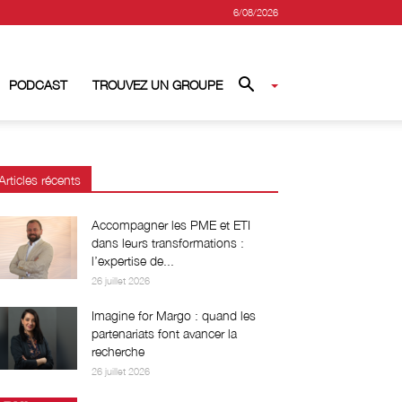
6/08/2026
PODCAST
TROUVEZ UN GROUPE
Articles récents
Accompagner les PME et ETI
dans leurs transformations :
l’expertise de...
26 juillet 2026
Imagine for Margo : quand les
partenariats font avancer la
recherche
26 juillet 2026