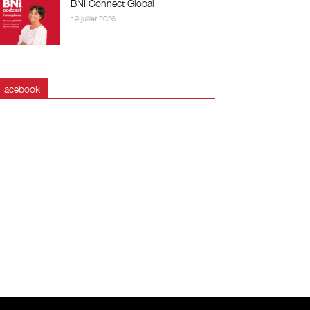
BNI Connect Global
19 juillet 2026
Facebook