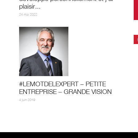
plaisir...
24 mai 2022
#LEMOTDELEXPERT – PETITE
ENTREPRISE – GRANDE VISION
4 juin 2019