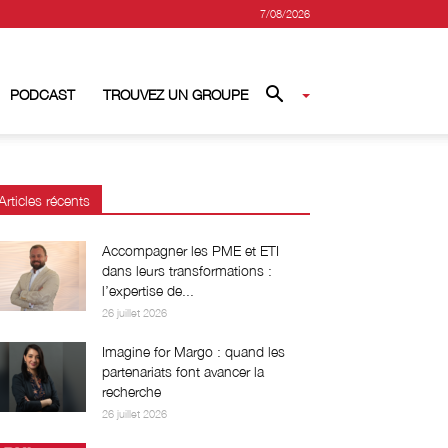
7/08/2026
PODCAST
TROUVEZ UN GROUPE
Articles récents
Accompagner les PME et ETI
dans leurs transformations :
l’expertise de...
26 juillet 2026
Imagine for Margo : quand les
partenariats font avancer la
recherche
26 juillet 2026