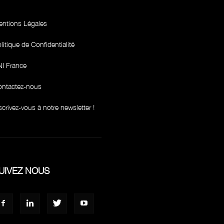
ntions Légales
litique de Confidentialité
I France
ntactez-nous
scrivez-vous à notre newsletter !
UIVEZ NOUS