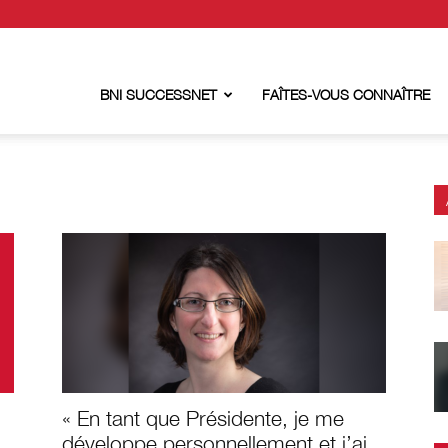
BNI SUCCESSNET
FAÎTES-VOUS CONNAÎTRE
« En tant que Présidente, je me
développe personnellement et j’ai