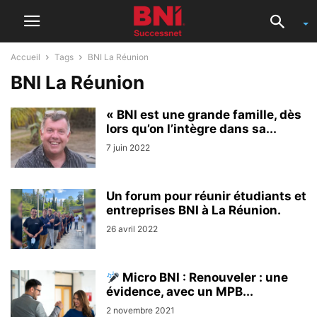
Accueil
Tags
BNI La Réunion
BNI La Réunion
« BNI est une grande famille, dès
lors qu’on l’intègre dans sa...
7 juin 2022
Un forum pour réunir étudiants et
entreprises BNI à La Réunion.
26 avril 2022
Micro BNI : Renouveler : une
évidence, avec un MPB...
2 novembre 2021