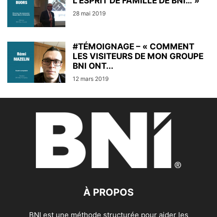
L’ESPRIT DE FAMILLE DE BNI… »
28 mai 2019
#TÉMOIGNAGE – « COMMENT
LES VISITEURS DE MON GROUPE
BNI ONT...
12 mars 2019
À PROPOS
BNI est une méthode structurée pour aider les