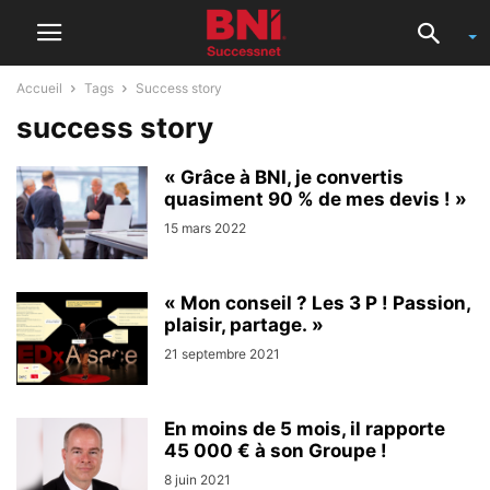
Accueil
Tags
Success story
success story
« Grâce à BNI, je convertis
quasiment 90 % de mes devis ! »
15 mars 2022
« Mon conseil ? Les 3 P ! Passion,
plaisir, partage. »
21 septembre 2021
En moins de 5 mois, il rapporte
45 000 € à son Groupe !
8 juin 2021