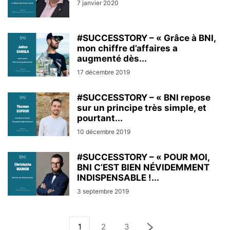
7 janvier 2020
#SUCCESSTORY – « Grâce à BNI,
mon chiffre d’affaires a
augmenté dès...
17 décembre 2019
#SUCCESSTORY – « BNI repose
sur un principe très simple, et
pourtant...
10 décembre 2019
#SUCCESSTORY – « POUR MOI,
BNI C’EST BIEN NÉVIDEMMENT
INDISPENSABLE !...
3 septembre 2019
1
2
3